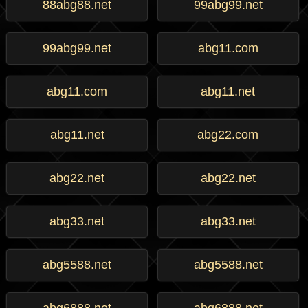
88abg88.net
99abg99.net
99abg99.net
abg11.com
abg11.com
abg11.net
abg11.net
abg22.com
abg22.net
abg22.net
abg33.net
abg33.net
abg5588.net
abg5588.net