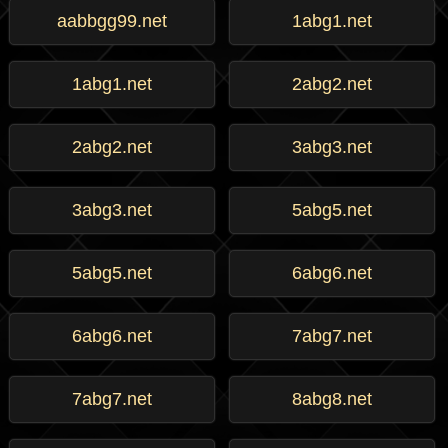
aabbgg99.net
1abg1.net
1abg1.net
2abg2.net
2abg2.net
3abg3.net
3abg3.net
5abg5.net
5abg5.net
6abg6.net
6abg6.net
7abg7.net
7abg7.net
8abg8.net