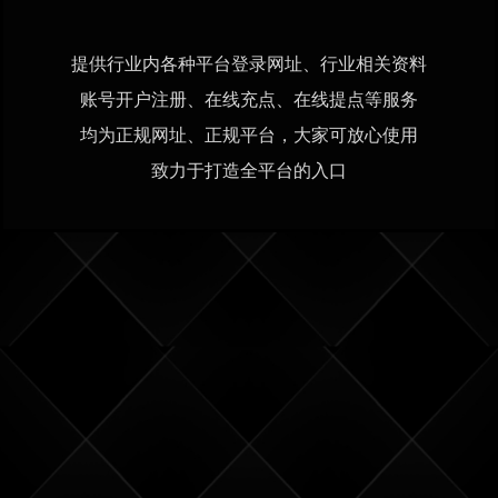
提供行业内各种平台登录网址、行业相关资料
账号开户注册、在线充点、在线提点等服务
均为正规网址、正规平台，大家可放心使用
致力于打造全平台的入口